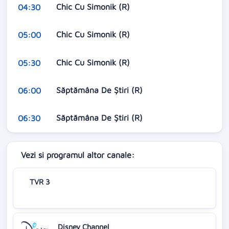
Chic Cu Simonik (R)
04:30
Chic Cu Simonik (R)
05:00
Chic Cu Simonik (R)
05:30
Săptămâna De Știri (R)
06:00
Săptămâna De Știri (R)
06:30
Vezi si programul altor canale:
TVR 3
Disney Channel