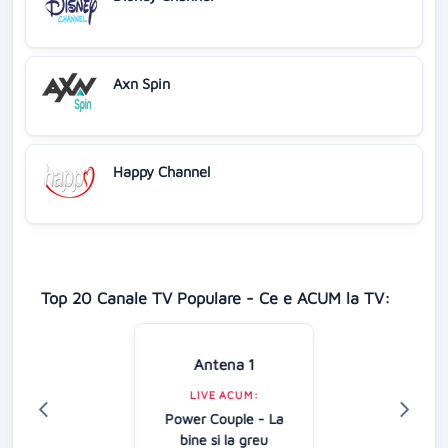
Axn Spin
Happy Channel
Top 20 Canale TV Populare - Ce e ACUM la TV:
Antena 1
LIVE ACUM:
Power Couple - La
bine si la greu