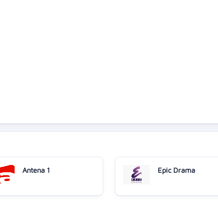
Antena 1
Epic Drama