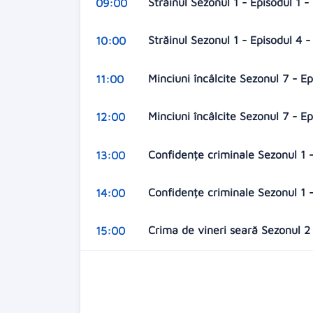
Străinul Sezonul 1 - Episodul 1 
09:00
Străinul Sezonul 1 - Episodul 4 -
10:00
Minciuni încâlcite Sezonul 7 - E
11:00
Minciuni încâlcite Sezonul 7 - E
12:00
Confidențe criminale Sezonul 1 -
13:00
Confidențe criminale Sezonul 1 -
14:00
Crima de vineri seară Sezonul 2 
15:00