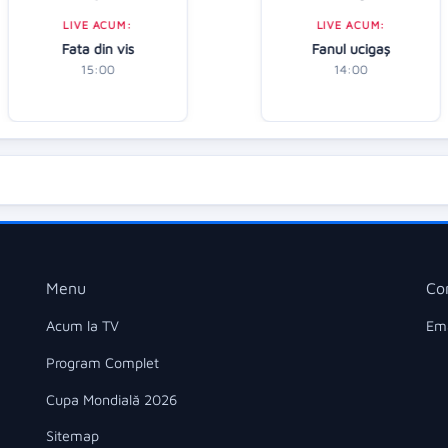
LIVE ACUM:
LIVE ACUM:
Fata din vis
Fanul ucigaș
15:00
14:00
Menu
Co
Acum la TV
Ema
Program Complet
Cupa Mondială 2026
Sitemap