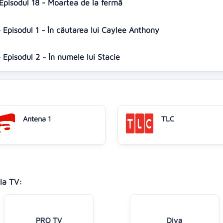
 Episodul 18 - Moartea de la fermă
 Episodul 1 - În căutarea lui Caylee Anthony
 Episodul 2 - În numele lui Stacie
Antena 1
TLC
la TV:
PRO TV
Diva