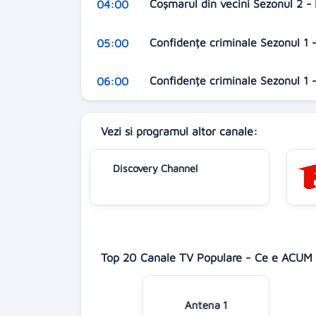
Coşmarul din vecini Sezonul 2 -
04:00
Confidențe criminale Sezonul 1 -
05:00
Confidențe criminale Sezonul 1 -
06:00
Vezi si programul altor canale:
Discovery Channel
Top 20 Canale TV Populare - Ce e ACUM 
Antena 1
Digi 24