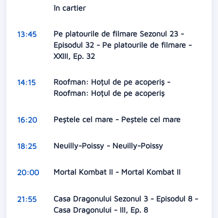
în cartier
Pe platourile de filmare Sezonul 23 -
13:45
Episodul 32 - Pe platourile de filmare -
XXIII, Ep. 32
Roofman: Hoțul de pe acoperiș -
14:15
Roofman: Hoțul de pe acoperiș
Peștele cel mare - Peștele cel mare
16:20
Neuilly-Poissy - Neuilly-Poissy
18:25
Mortal Kombat II - Mortal Kombat II
20:00
Casa Dragonului Sezonul 3 - Episodul 8 -
21:55
Casa Dragonului - III, Ep. 8