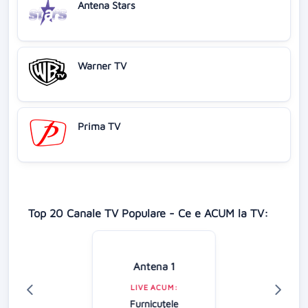
Antena Stars
Warner TV
Prima TV
Top 20 Canale TV Populare - Ce e ACUM la TV:
Antena 1
LIVE ACUM:
Furnicuțele