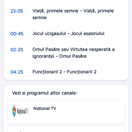
Viață, primele semne - Viață, primele
23:05
semne
Jocul ucigașului - Jocul asasinului
00:45
Omul Pasăre sau Virtutea nesperată a
02:25
ignoranței - Omul Pasãre
Funcționarii 2 - Funcționarii 2
04:25
Vezi si programul altor canale:
Naţional TV