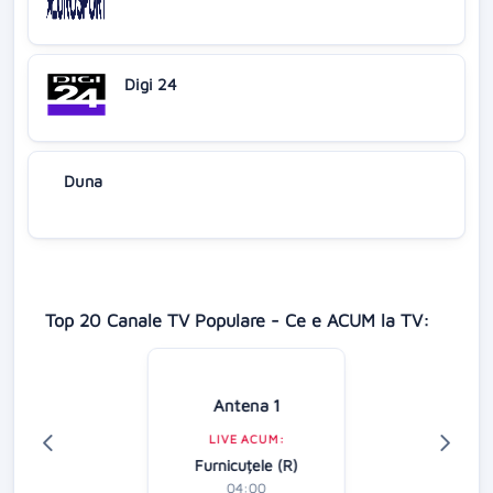
Digi 24
Duna
Top 20 Canale TV Populare - Ce e ACUM la TV:
Antena 1
LIVE ACUM:
Furnicuțele (R)
04:00