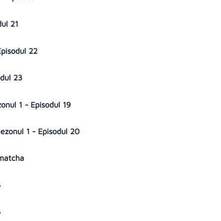
dul 21
Episodul 22
odul 23
ezonul 1 - Episodul 19
e Sezonul 1 - Episodul 20
 matcha
6
6