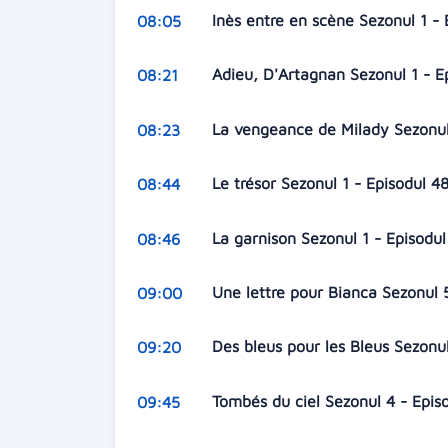
Inès entre en scène Sezonul 1 -
08:05
Adieu, D'Artagnan Sezonul 1 - E
08:21
La vengeance de Milady Sezonul
08:23
Le trésor Sezonul 1 - Episodul 4
08:44
La garnison Sezonul 1 - Episodu
08:46
Une lettre pour Bianca Sezonul 
09:00
Des bleus pour les Bleus Sezonu
09:20
Tombés du ciel Sezonul 4 - Epis
09:45