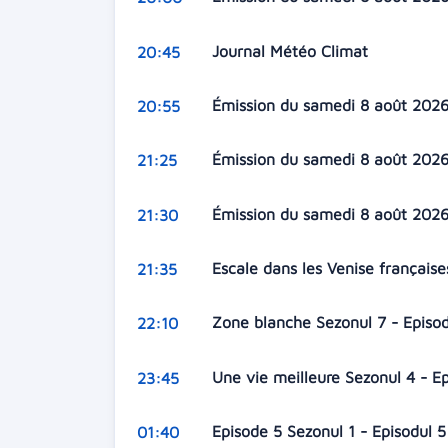
Journal Météo Climat
20:45
Émission du samedi 8 août 202
20:55
Émission du samedi 8 août 202
21:25
Émission du samedi 8 août 202
21:30
Escale dans les Venise français
21:35
Zone blanche Sezonul 7 - Episo
22:10
Une vie meilleure Sezonul 4 - E
23:45
Episode 5 Sezonul 1 - Episodul 
01:40