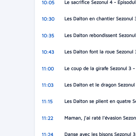
Le sacrifice Sezonul 4 - Episodu
10:05
Les Dalton en chantier Sezonul 
10:30
Les Dalton rebondissent Sezonul
10:35
Les Dalton font la roue Sezonul 
10:43
Le coup de la girafe Sezonul 3 -
11:00
Les Dalton et le dragon Sezonul
11:03
Les Dalton se plient en quatre S
11:15
Maman, j'ai raté l'évasion Sezon
11:22
Danse avec les bisons Sezonul 3
11:24