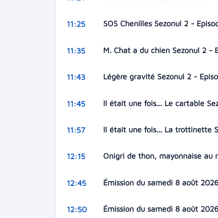
SOS Chenilles Sezonul 2 - Episo
11:25
M. Chat a du chien Sezonul 2 - 
11:35
Légère gravité Sezonul 2 - Epis
11:43
Il était une fois... Le cartable S
11:45
Il était une fois... La trottinett
11:57
Onigri de thon, mayonnaise au
12:15
Émission du samedi 8 août 202
12:45
Émission du samedi 8 août 202
12:50