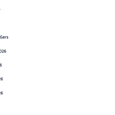
6
 Gers
2026
26
26
26