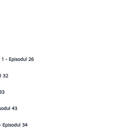
 1 - Episodul 26
ul 32
 33
isodul 43
- Episodul 34