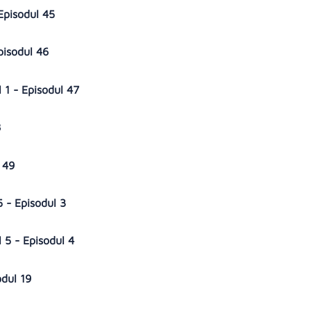
 Episodul 45
pisodul 46
 1 - Episodul 47
8
l 49
5 - Episodul 3
l 5 - Episodul 4
odul 19