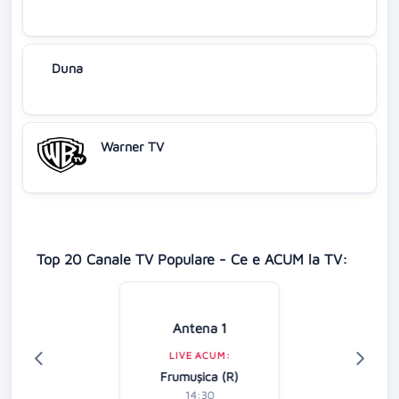
Duna
Warner TV
Top 20 Canale TV Populare - Ce e ACUM la TV:
Antena 1
LIVE ACUM:
Frumușica (R)
14:30