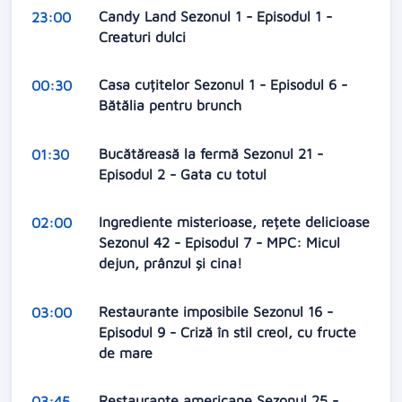
Candy Land Sezonul 1 - Episodul 1 -
23:00
Creaturi dulci
Casa cuțitelor Sezonul 1 - Episodul 6 -
00:30
Bătălia pentru brunch
Bucătăreasă la fermă Sezonul 21 -
01:30
Episodul 2 - Gata cu totul
Ingrediente misterioase, rețete delicioase
02:00
Sezonul 42 - Episodul 7 - MPC: Micul
dejun, prânzul și cina!
Restaurante imposibile Sezonul 16 -
03:00
Episodul 9 - Criză în stil creol, cu fructe
de mare
Restaurante americane Sezonul 25 -
03:45