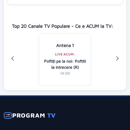
Top 20 Canale TV Populare - Ce e ACUM la TV:
Antena 1
LIVE ACUM:
Poftiţi pe la noi: Poftiti
la intrecere (R)
14:00
PROGRAM
TV