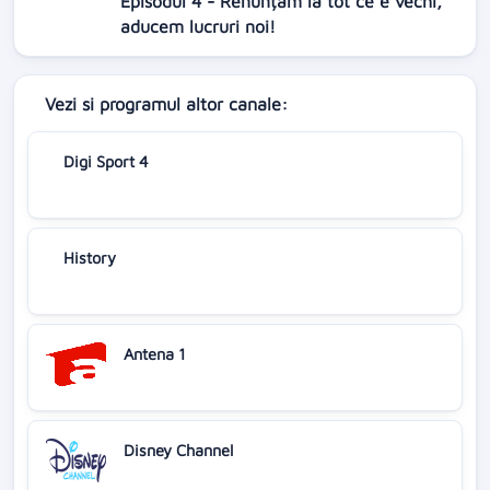
Episodul 4 - Renunțăm la tot ce e vechi,
aducem lucruri noi!
Vezi si programul altor canale:
Digi Sport 4
History
Antena 1
Disney Channel