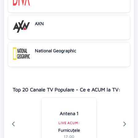
AXN
National Geographic
Top 20 Canale TV Populare - Ce e ACUM la TV:
Antena 1
LIVE ACUM:
Furnicuțele
17:00