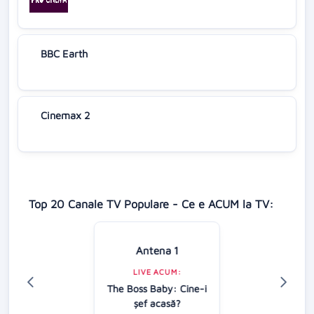
BBC Earth
Cinemax 2
Top 20 Canale TV Populare - Ce e ACUM la TV:
Antena 1
LIVE ACUM:
The Boss Baby: Cine-i
şef acasă?