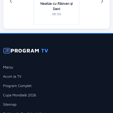
Neatza cu Răzvan şi
Dani
08:00
PROGRAM
TV
Menu
Acum la TV
Program Complet
Cupa Mondială 2026
Sitemap