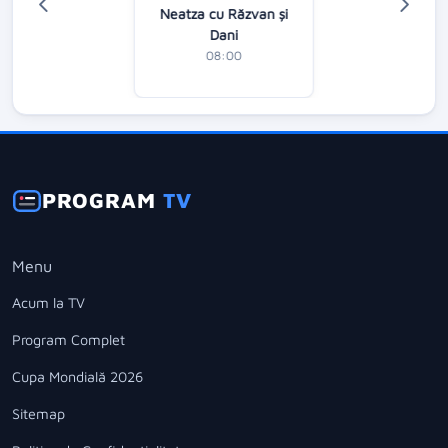
Neatza cu Răzvan şi
Dani
08:00
PROGRAM
TV
Menu
Acum la TV
Program Complet
Cupa Mondială 2026
Sitemap