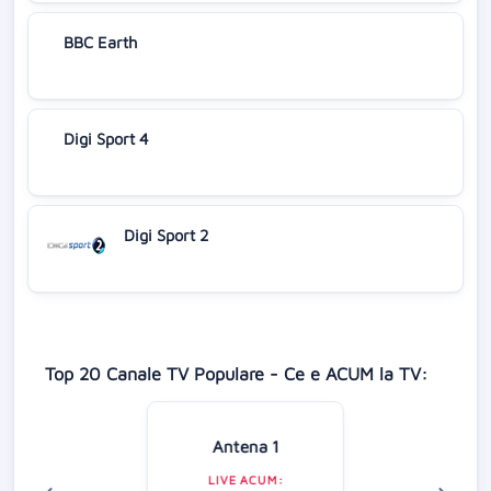
BBC Earth
Digi Sport 4
Digi Sport 2
Top 20 Canale TV Populare - Ce e ACUM la TV:
Antena 1
LIVE ACUM: