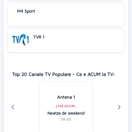
M4 Sport
TVR 1
Top 20 Canale TV Populare - Ce e ACUM la TV:
Antena 1
LIVE ACUM:
Neatza de weekend
09:00