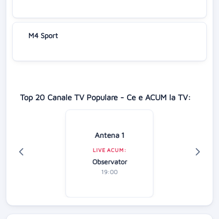
M4 Sport
Top 20 Canale TV Populare - Ce e ACUM la TV:
Antena 1
LIVE ACUM:
Observator
19:00