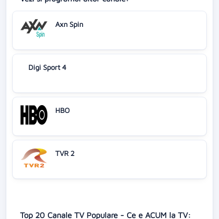
Axn Spin
Digi Sport 4
HBO
TVR 2
Top 20 Canale TV Populare - Ce e ACUM la TV: