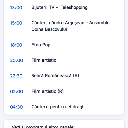
Bijuterii TV - Teleshopping
13:00
Cântec mândru Argeșean - Ansamblul
15:00
Doina Bascovului
Etno Pop
18:00
Film artistic
20:00
Seară Românească (R)
22:30
Film artistic (R)
02:00
Cântece pentru cei dragi
04:30
Vezi si programul altor canale: