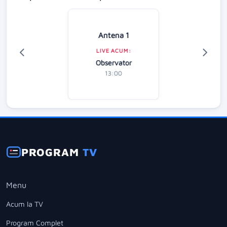
Antena 1
LIVE ACUM:
Observator
13:00
PROGRAM
TV
Menu
Acum la TV
Program Complet