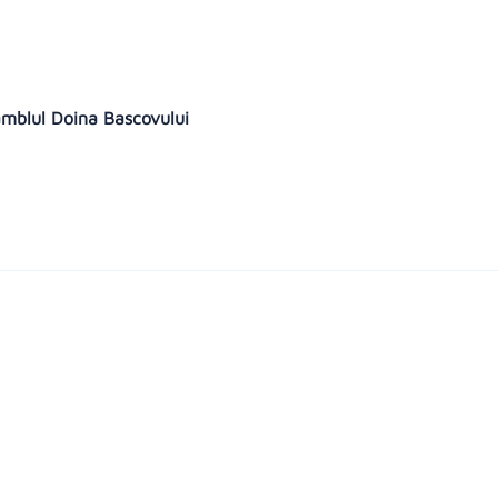
mblul Doina Bascovului