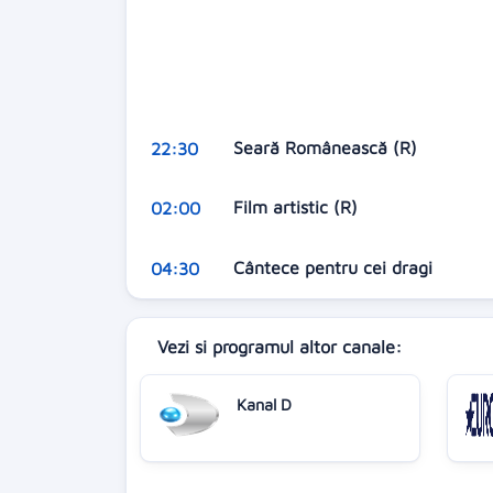
Seară Românească (R)
22:30
Film artistic (R)
02:00
Cântece pentru cei dragi
04:30
Vezi si programul altor canale:
Kanal D