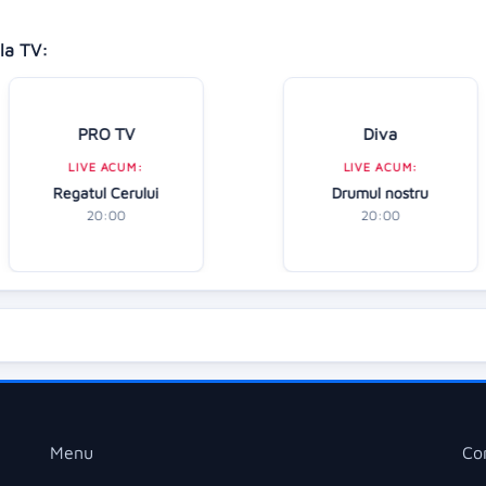
la TV:
PRO TV
Diva
LIVE ACUM:
LIVE ACUM:
Regatul Cerului
Drumul nostru
20:00
20:00
Menu
Co