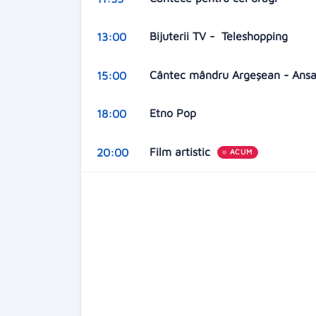
Bijuterii TV - Teleshopping
13:00
Cântec mândru Argeșean - Ansa
15:00
Etno Pop
18:00
Film artistic
20:00
ACUM