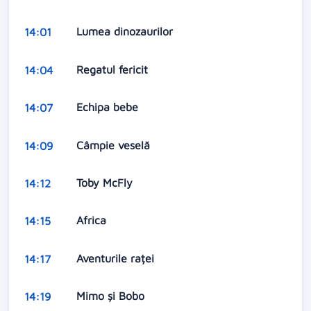
Lumea dinozaurilor
14:01
Regatul fericit
14:04
Echipa bebe
14:07
Câmpie veselă
14:09
Toby McFly
14:12
Africa
14:15
Aventurile raței
14:17
Mimo şi Bobo
14:19