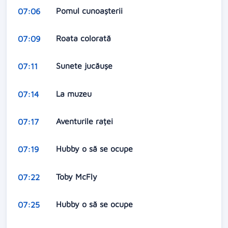
Pomul cunoaşterii
07:06
Roata colorată
07:09
Sunete jucăuşe
07:11
La muzeu
07:14
Aventurile raței
07:17
Hubby o să se ocupe
07:19
Toby McFly
07:22
Hubby o să se ocupe
07:25