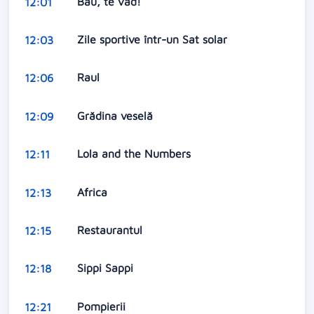
Bau, te vad!
12:01
Zile sportive într-un Sat solar
12:03
Raul
12:06
Grădina veselă
12:09
Lola and the Numbers
12:11
Africa
12:13
Restaurantul
12:15
Sippi Sappi
12:18
Pompierii
12:21