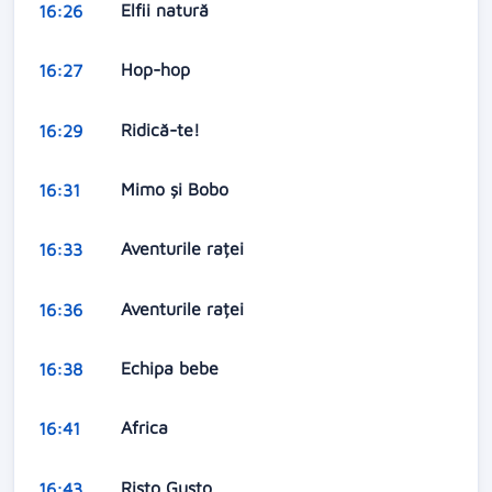
Elfii natură
16:26
Hop-hop
16:27
Ridică-te!
16:29
Mimo şi Bobo
16:31
Aventurile raței
16:33
Aventurile raței
16:36
Echipa bebe
16:38
Africa
16:41
Risto Gusto
16:43