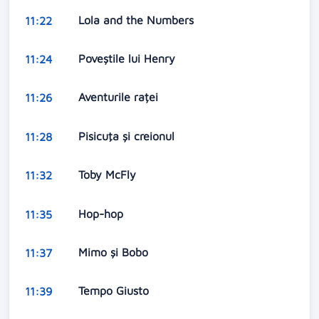
Lola and the Numbers
11:22
Poveștile lui Henry
11:24
Aventurile raței
11:26
Pisicuţa şi creionul
11:28
Toby McFly
11:32
Hop-hop
11:35
Mimo şi Bobo
11:37
Tempo Giusto
11:39