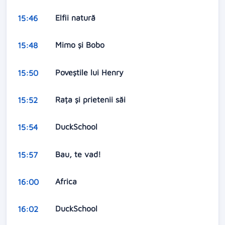
Elfii natură
15:46
Mimo şi Bobo
15:48
Poveștile lui Henry
15:50
Rața și prietenii săi
15:52
DuckSchool
15:54
Bau, te vad!
15:57
Africa
16:00
DuckSchool
16:02