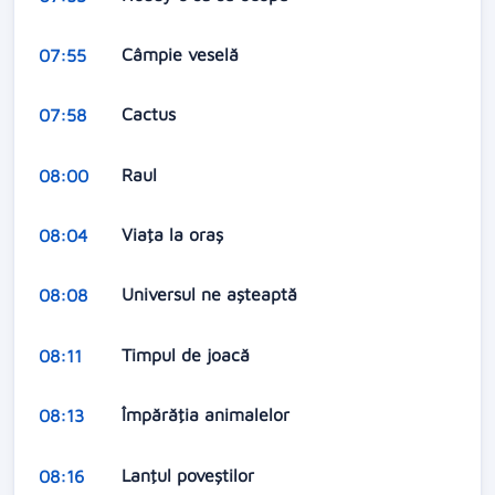
Câmpie veselă
07:55
Cactus
07:58
Raul
08:00
Viaţa la oraş
08:04
Universul ne aşteaptă
08:08
Timpul de joacă
08:11
Împărăţia animalelor
08:13
Lanţul poveştilor
08:16