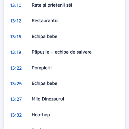
Rața și prietenii săi
13:10
Restaurantul
13:12
Echipa bebe
13:16
Păpușile – echipa de salvare
13:19
Pompierii
13:22
Echipa bebe
13:25
Milo Dinozaurul
13:27
Hop-hop
13:32