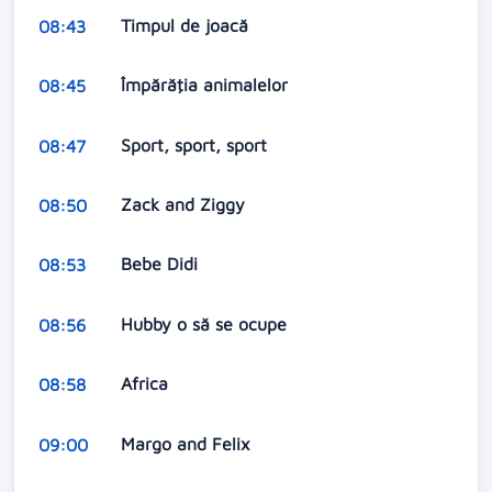
Timpul de joacă
08:43
Împărăţia animalelor
08:45
Sport, sport, sport
08:47
Zack and Ziggy
08:50
Bebe Didi
08:53
Hubby o să se ocupe
08:56
Africa
08:58
Margo and Felix
09:00