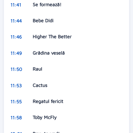
Se formează!
11:41
Bebe Didi
11:44
Higher The Better
11:46
Grădina veselă
11:49
Raul
11:50
Cactus
11:53
Regatul fericit
11:55
Toby McFly
11:58