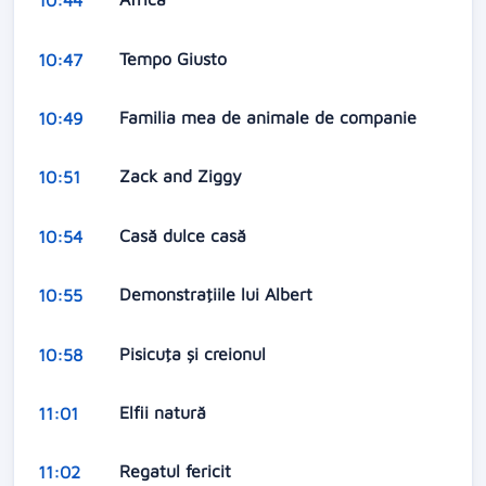
10:44
Tempo Giusto
10:47
Familia mea de animale de companie
10:49
Zack and Ziggy
10:51
Casă dulce casă
10:54
Demonstraţiile lui Albert
10:55
Pisicuţa şi creionul
10:58
Elfii natură
11:01
Regatul fericit
11:02