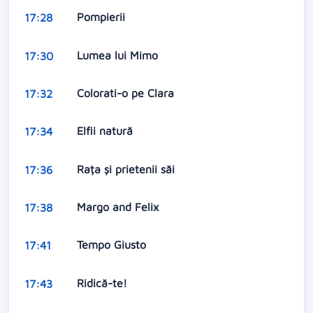
Pompierii
17:28
Lumea lui Mimo
17:30
Colorati-o pe Clara
17:32
Elfii natură
17:34
Rața și prietenii săi
17:36
Margo and Felix
17:38
Tempo Giusto
17:41
Ridică-te!
17:43