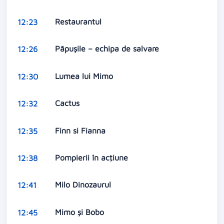
Restaurantul
12:23
Păpușile – echipa de salvare
12:26
Lumea lui Mimo
12:30
Cactus
12:32
Finn si Fianna
12:35
Pompierii în acţiune
12:38
Milo Dinozaurul
12:41
Mimo şi Bobo
12:45