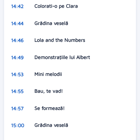
Colorati-o pe Clara
14:42
Grădina veselă
14:44
Lola and the Numbers
14:46
Demonstraţiile lui Albert
14:49
Mini melodii
14:53
Bau, te vad!
14:55
Se formează!
14:57
Grădina veselă
15:00