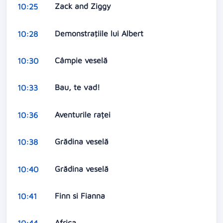
Zack and Ziggy
10:25
Demonstraţiile lui Albert
10:28
Câmpie veselă
10:30
Bau, te vad!
10:33
Aventurile raței
10:36
Grădina veselă
10:38
Grădina veselă
10:40
Finn si Fianna
10:41
Africa