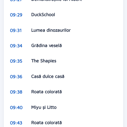
DuckSchool
09:29
Lumea dinozaurilor
09:31
Grădina veselă
09:34
The Shapies
09:35
Casă dulce casă
09:36
Roata colorată
09:38
Miyu şi Litto
09:40
Roata colorată
09:43