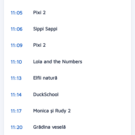
Pixi 2
11:05
Sippi Sappi
11:06
Pixi 2
11:09
Lola and the Numbers
11:10
Elfii natură
11:13
DuckSchool
11:14
Monica și Rudy 2
11:17
Grădina veselă
11:20