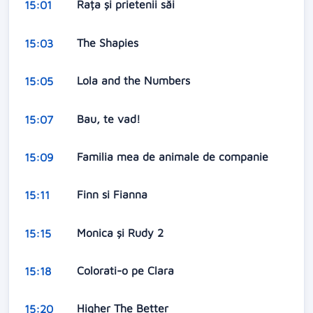
Rața și prietenii săi
15:01
The Shapies
15:03
Lola and the Numbers
15:05
Bau, te vad!
15:07
Familia mea de animale de companie
15:09
Finn si Fianna
15:11
Monica și Rudy 2
15:15
Colorati-o pe Clara
15:18
Higher The Better
15:20