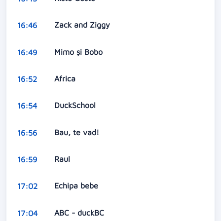
Zack and Ziggy
16:46
Mimo şi Bobo
16:49
Africa
16:52
DuckSchool
16:54
Bau, te vad!
16:56
Raul
16:59
Echipa bebe
17:02
ABC - duckBC
17:04