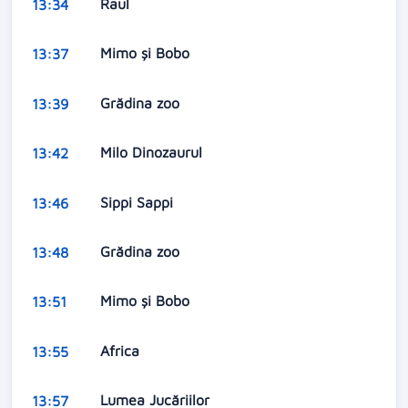
Raul
13:34
Mimo şi Bobo
13:37
Grădina zoo
13:39
Milo Dinozaurul
13:42
Sippi Sappi
13:46
Grădina zoo
13:48
Mimo şi Bobo
13:51
Africa
13:55
Lumea Jucăriilor
13:57