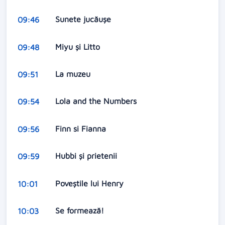
Sunete jucăuşe
09:46
Miyu şi Litto
09:48
La muzeu
09:51
Lola and the Numbers
09:54
Finn si Fianna
09:56
Hubbi şi prietenii
09:59
Poveștile lui Henry
10:01
Se formează!
10:03