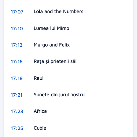
Lola and the Numbers
17:07
Lumea lui Mimo
17:10
Margo and Felix
17:13
Rața și prietenii săi
17:16
Raul
17:18
Sunete din jurul nostru
17:21
Africa
17:23
Cubie
17:25