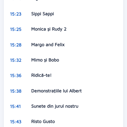
Sippi Sappi
15:23
Monica și Rudy 2
15:25
Margo and Felix
15:28
Mimo şi Bobo
15:32
Ridică-te!
15:36
Demonstraţiile lui Albert
15:38
Sunete din jurul nostru
15:41
Risto Gusto
15:43