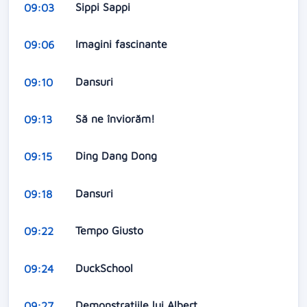
Sippi Sappi
09:03
Imagini fascinante
09:06
Dansuri
09:10
Să ne înviorăm!
09:13
Ding Dang Dong
09:15
Dansuri
09:18
Tempo Giusto
09:22
DuckSchool
09:24
Demonstraţiile lui Albert
09:27