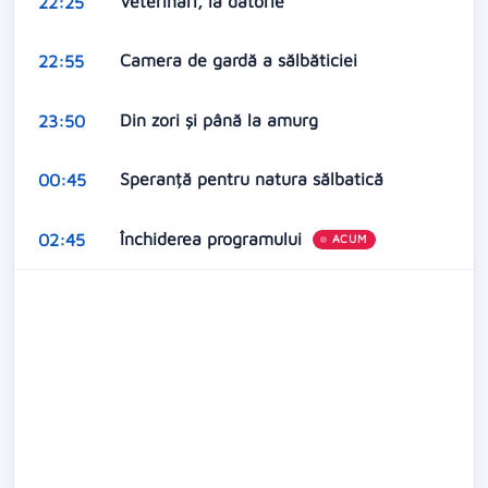
Veterinari, la datorie
22:25
Camera de gardă a sălbăticiei
22:55
Din zori și până la amurg
23:50
Speranță pentru natura sălbatică
00:45
Închiderea programului
02:45
ACUM