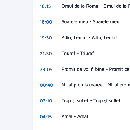
Omul de la Roma - Omul de la
16:15
Soarele meu - Soarele meu
18:00
Adio, Lenin! - Adio, Lenin!
19:30
Triumf - Triumf
21:30
Promit că voi fi bine - Promit că
23:05
Mi-ai promis marea - Mi-ai pro
00:40
Trup și suflet - Trup și suflet
02:10
Amal - Amal
04:15