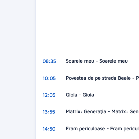
Soarele meu - Soarele meu
08:35
Povestea de pe strada Beale - 
10:05
Gioia - Gioia
12:05
Matrix: Generația - Matrix: Ge
13:55
Eram periculoase - Eram pericu
14:50