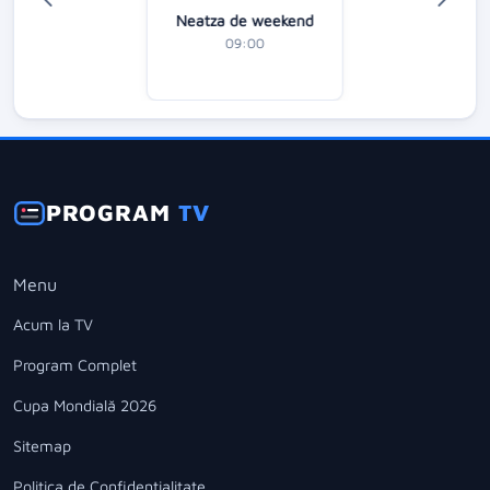
Neatza de weekend
09:00
PROGRAM
TV
Menu
Acum la TV
Program Complet
Cupa Mondială 2026
Sitemap
Politica de Confidentialitate