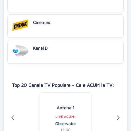
Cinemax
Kanal D
Top 20 Canale TV Populare - Ce e ACUM la TV:
Antena 1
LIVE ACUM:
Observator
12:00