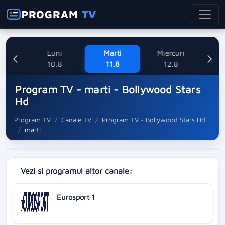
PROGRAM
TV
ne
Luni
Marti
Miercuri
8
10.8
11.8
12.8
Program TV - marti - Bollywood Stars
Hd
Program TV
Canale TV
Program TV - Bollywood Stars Hd
marti
Vezi si programul altor canale:
Eurosport 1