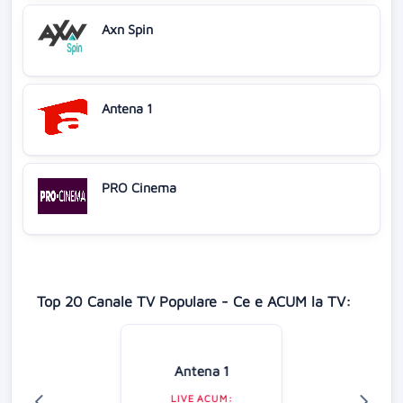
Axn Spin
Antena 1
PRO Cinema
Top 20 Canale TV Populare - Ce e ACUM la TV:
Antena 1
LIVE ACUM: