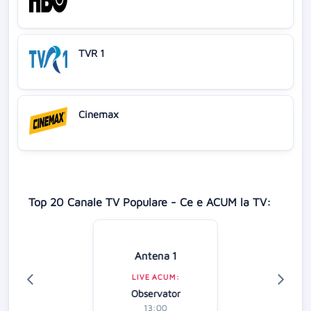
TVR 1
Cinemax
Top 20 Canale TV Populare - Ce e ACUM la TV:
Antena 1
LIVE ACUM:
Observator
13:00