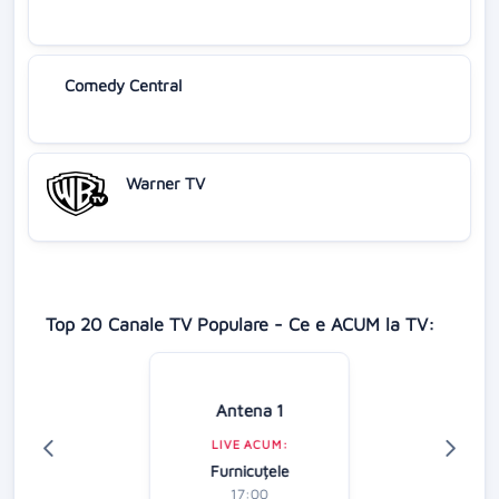
Comedy Central
Warner TV
Top 20 Canale TV Populare - Ce e ACUM la TV:
Antena 1
LIVE ACUM:
Furnicuțele
17:00