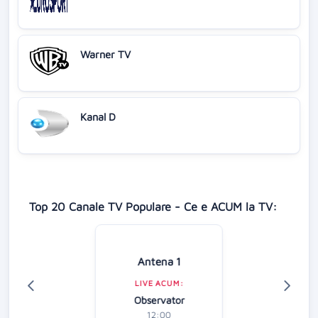
Warner TV
Kanal D
Top 20 Canale TV Populare - Ce e ACUM la TV:
Antena 1
LIVE ACUM:
Observator
12:00