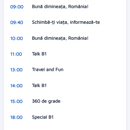
Bună dimineața, România!
09:00
Schimbă-ți viața, informează-te
09:40
Bună dimineața, România!
10:00
Talk B1
11:00
Travel and Fun
13:00
Talk B1
14:00
360 de grade
15:00
Special B1
18:00