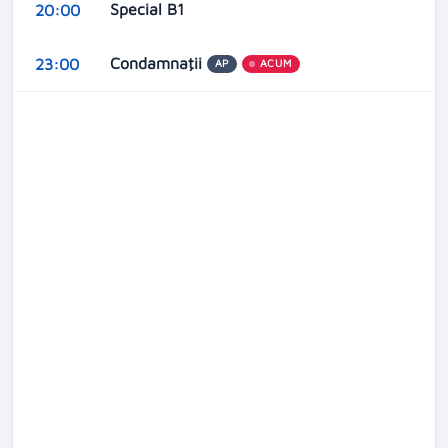
Special B1
20:00
Condamnaţii
23:00
AP
ACUM