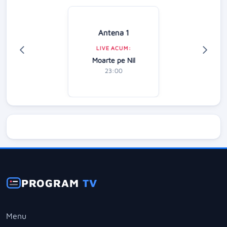
Antena 1
LIVE ACUM:
Moarte pe Nil
23:00
PROGRAM
TV
Menu