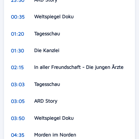
Weltspiegel Doku
00:35
Tagesschau
01:20
Die Kanzlei
01:30
In aller Freundschaft - Die jungen Ãrzte
02:15
Tagesschau
03:03
ARD Story
03:05
Weltspiegel Doku
03:50
Morden im Norden
04:35