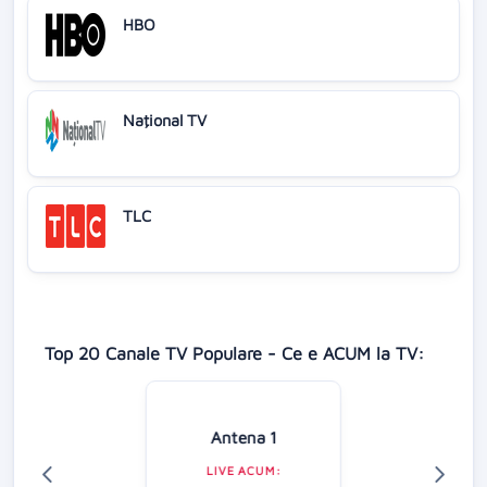
HBO
Naţional TV
TLC
Top 20 Canale TV Populare - Ce e ACUM la TV:
Antena 1
LIVE ACUM: