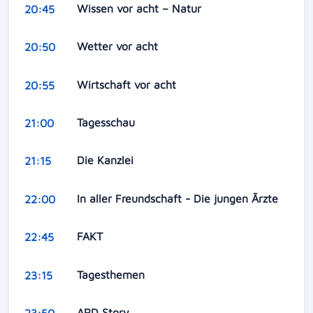
Wissen vor acht – Natur
20:45
Wetter vor acht
20:50
Wirtschaft vor acht
20:55
Tagesschau
21:00
Die Kanzlei
21:15
In aller Freundschaft - Die jungen Ãrzte
22:00
FAKT
22:45
Tagesthemen
23:15
ARD Story
23:50