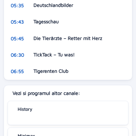
Deutschlandbilder
05:35
Tagesschau
05:43
Die Tierärzte – Retter mit Herz
05:45
TickTack – Tu was!
06:30
Tigerenten Club
06:55
Vezi si programul altor canale:
History
Minimax