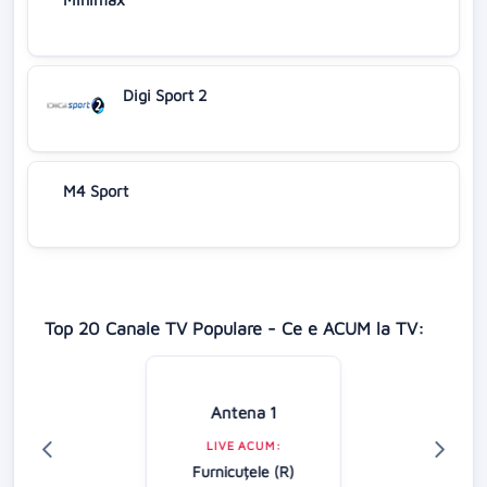
Digi Sport 2
M4 Sport
Top 20 Canale TV Populare - Ce e ACUM la TV:
Antena 1
LIVE ACUM:
Furnicuțele (R)