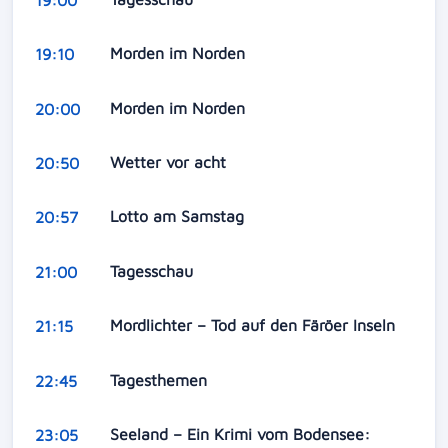
Morden im Norden
19:10
Morden im Norden
20:00
Wetter vor acht
20:50
Lotto am Samstag
20:57
Tagesschau
21:00
Mordlichter – Tod auf den Färöer Inseln
21:15
Tagesthemen
22:45
Seeland – Ein Krimi vom Bodensee:
23:05