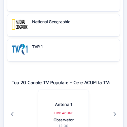
National Geographic
TVR 1
Top 20 Canale TV Populare - Ce e ACUM la TV:
Antena 1
LIVE ACUM:
Observator
12:00