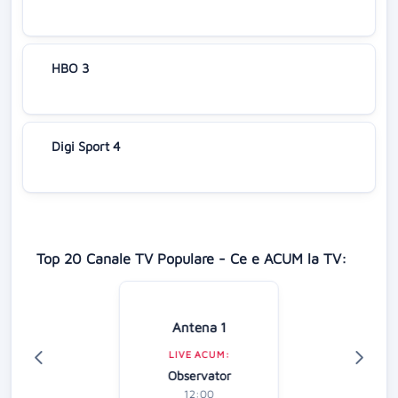
HBO 3
Digi Sport 4
Top 20 Canale TV Populare - Ce e ACUM la TV:
Antena 1
LIVE ACUM:
Observator
12:00