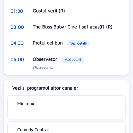
Gustul verii (R)
01:30
The Boss Baby: Cine-i şef acasă? (R)
03:00
Prețul cel bun
04:30
Vezi detalii
Observator
06:00
Vezi detalii
Observator
Vezi si programul altor canale:
Minimax
Comedy Central