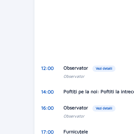
Observator
12:00
Vezi detalii
Observator
Poftiţi pe la noi: Poftiti la intre
14:00
Observator
16:00
Vezi detalii
Observator
Furnicuțele
17:00