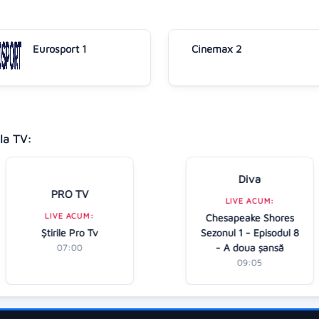
Eurosport 1
Cinemax 2
la TV:
Diva
PRO TV
LIVE ACUM:
LIVE ACUM:
Chesapeake Shores
Ştirile Pro Tv
Sezonul 1 - Episodul 8
- A doua șansă
07:00
09:05