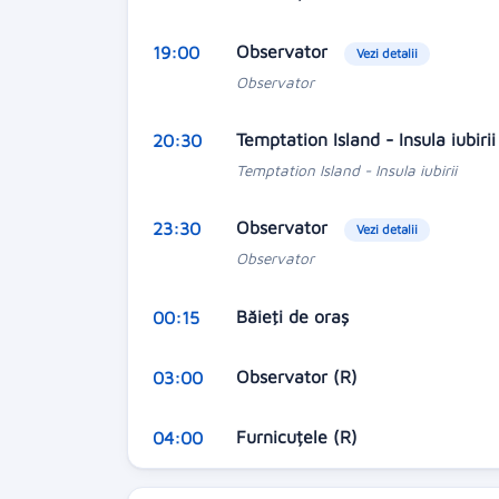
Observator
19:00
Vezi detalii
Observator
Temptation Island - Insula iubiri
20:30
Temptation Island - Insula iubirii
Observator
23:30
Vezi detalii
Observator
Băieţi de oraş
00:15
Observator (R)
03:00
Furnicuțele (R)
04:00