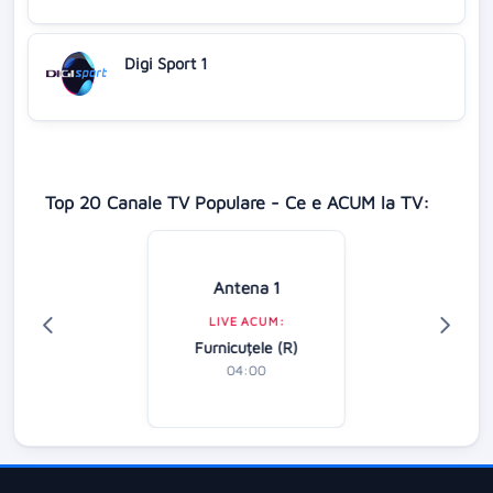
Digi Sport 1
Top 20 Canale TV Populare - Ce e ACUM la TV:
Antena 1
LIVE ACUM:
Furnicuțele (R)
04:00