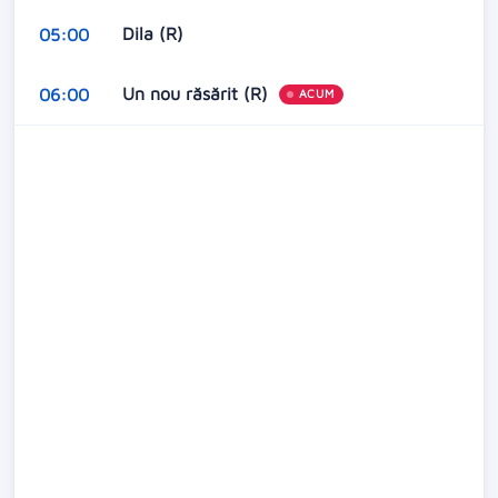
Dila (R)
05:00
Un nou răsărit (R)
06:00
ACUM