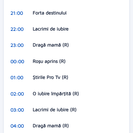
Forta destinului
21:00
Lacrimi de iubire
22:00
Dragă mamă (R)
23:00
Roşu aprins (R)
00:00
Ştirile Pro Tv (R)
01:00
O iubire împărţită (R)
02:00
Lacrimi de iubire (R)
03:00
Dragă mamă (R)
04:00