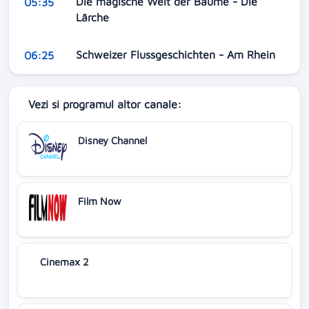
Die magische Welt der Bäume - Die
05:35
Lärche
Schweizer Flussgeschichten - Am Rhein
06:25
Vezi si programul altor canale:
Disney Channel
Film Now
Cinemax 2