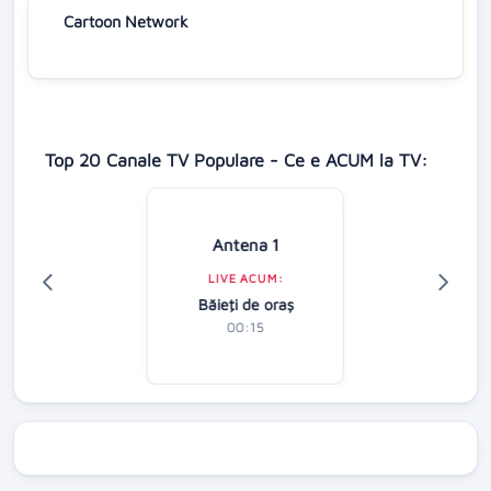
Cartoon Network
Top 20 Canale TV Populare - Ce e ACUM la TV:
Antena 1
LIVE ACUM:
Băieţi de oraş
00:15