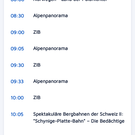
Alpenpanorama
08:30
ZIB
09:00
Alpenpanorama
09:05
ZIB
09:30
Alpenpanorama
09:33
ZIB
10:00
Spektakuläre Bergbahnen der Schweiz II:
10:05
"Schynige-Platte-Bahn" – Die Bedächtige