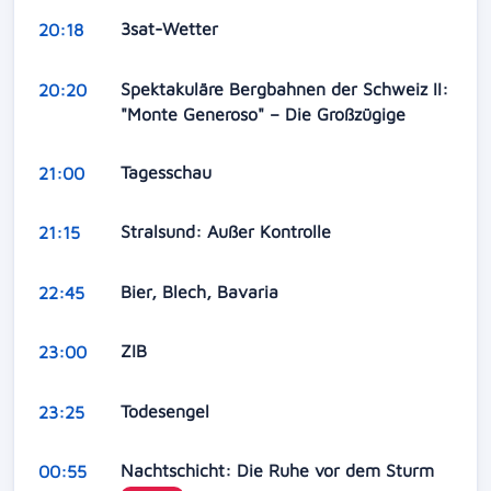
3sat-Wetter
20:18
Spektakuläre Bergbahnen der Schweiz II:
20:20
"Monte Generoso" – Die Großzügige
Tagesschau
21:00
Stralsund: Außer Kontrolle
21:15
Bier, Blech, Bavaria
22:45
ZIB
23:00
Todesengel
23:25
Nachtschicht: Die Ruhe vor dem Sturm
00:55