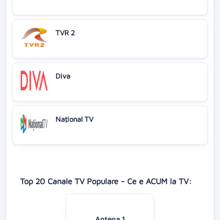
TVR 2
Diva
Naţional TV
Top 20 Canale TV Populare - Ce e ACUM la TV:
Antena 1