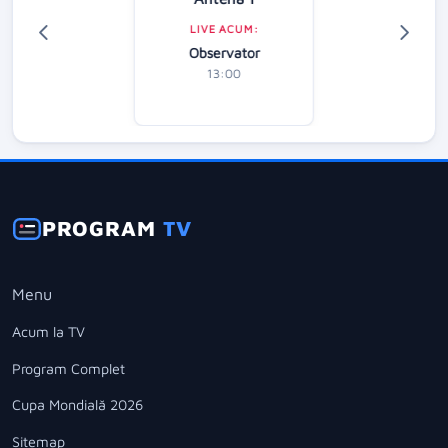
LIVE ACUM:
Observator
13:00
PROGRAM
TV
Menu
Acum la TV
Program Complet
Cupa Mondială 2026
Sitemap