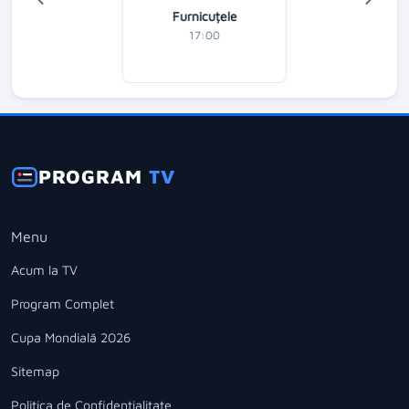
Furnicuțele
17:00
PROGRAM
TV
Menu
Acum la TV
Program Complet
Cupa Mondială 2026
Sitemap
Politica de Confidentialitate