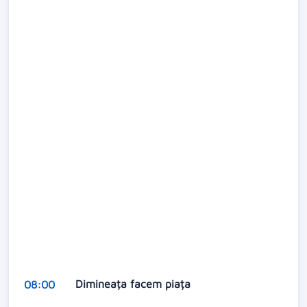
Dimineața facem piața
08:00