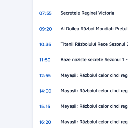
Secretele Reginei Victoria
07:55
Al Doilea Război Mondial: Prețul
09:20
Titanii Războiului Rece Sezonul 
10:35
Baze naziste secrete Sezonul 1 
11:50
Mayașii: Războiul celor cinci re
12:55
Mayașii: Războiul celor cinci re
14:00
Mayașii: Războiul celor cinci re
15:15
Mayașii: Războiul celor cinci re
16:20