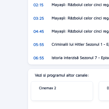
Mayașii: Războiul celor cinci re
02:15
Mayașii: Războiul celor cinci re
03:25
Mayașii: Războiul celor cinci re
04:45
Criminalii lui Hitler Sezonul 1 - 
05:55
Istoria interzisă Sezonul 7 - Epi
06:55
Vezi si programul altor canale:
Cinemax 2
D