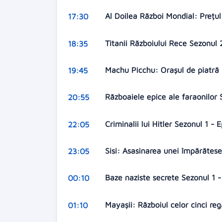
Al Doilea Război Mondial: Prețul
17:30
Titanii Războiului Rece Sezonul 
18:35
Machu Picchu: Orașul de piatră
19:45
Războaiele epice ale faraonilor 
20:55
Criminalii lui Hitler Sezonul 1 - 
22:05
Sisi: Asasinarea unei împărătes
23:05
Baze naziste secrete Sezonul 1 
00:10
Mayașii: Războiul celor cinci re
01:10