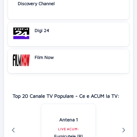
Discovery Channel
Digi 24
Film Now
Top 20 Canale TV Populare - Ce e ACUM la TV:
Antena 1
LIVE ACUM:
Furnicuțele (R)