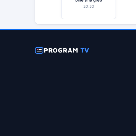
21:30
20:30
PROGRAM
TV