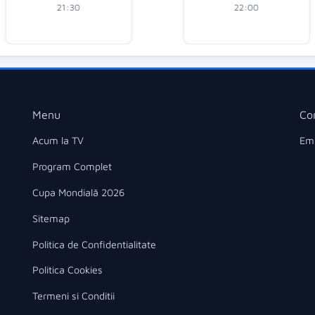
21:30
22:00
Menu
Co
Acum la TV
Ema
Program Complet
Cupa Mondială 2026
Sitemap
Politica de Confidentialitate
Politica Cookies
Termeni si Conditii