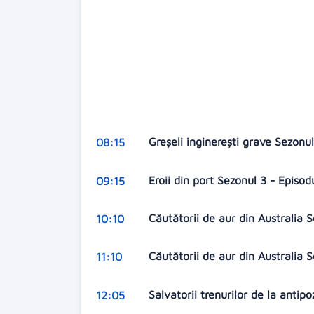
Greșeli inginerești grave Sezonu
08:15
Eroii din port Sezonul 3 - Episod
09:15
Căutătorii de aur din Australia 
10:10
Căutătorii de aur din Australia 
11:10
Salvatorii trenurilor de la antip
12:05