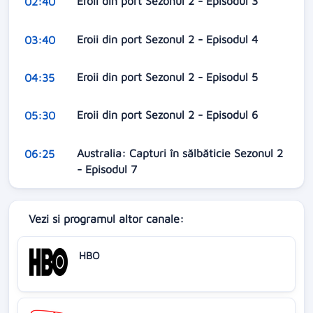
Eroii din port Sezonul 2 - Episodul 3
02:40
Eroii din port Sezonul 2 - Episodul 4
03:40
Eroii din port Sezonul 2 - Episodul 5
04:35
Eroii din port Sezonul 2 - Episodul 6
05:30
Australia: Capturi în sălbăticie Sezonul 2
06:25
- Episodul 7
Vezi si programul altor canale:
HBO