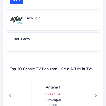
Axn Spin
BBC Earth
Top 20 Canale TV Populare - Ce e ACUM la TV:
Antena 1
LIVE ACUM:
Furnicuțele
17:00