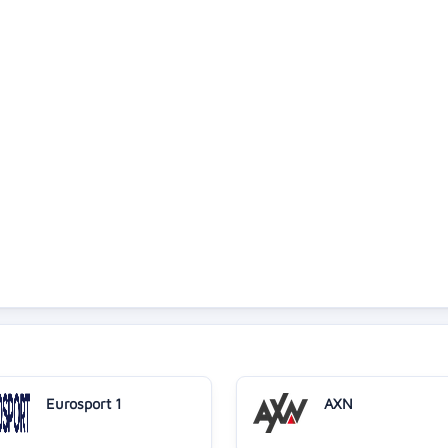
Eurosport 1
AXN