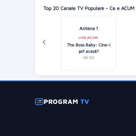
Top 20 Canale TV Populare - Ce e ACUM 
Antena 1
isney Channel
LIVE ACUM:
LIVE ACUM:
The Boss Baby: Cine-i
ilo And Stitch
şef acasă?
10:20
09:00
PROGRAM
TV