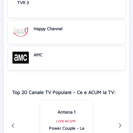
TVR 3
Happy Channel
AMC
Top 20 Canale TV Populare - Ce e ACUM la TV:
Antena 1
LIVE ACUM:
Power Couple - La