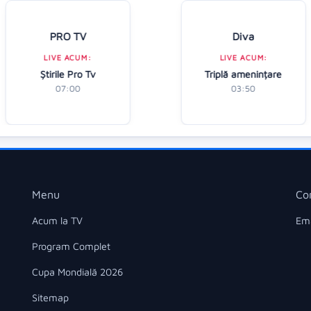
PRO TV
Diva
LIVE ACUM:
LIVE ACUM:
Ştirile Pro Tv
Triplă amenințare
07:00
03:50
Menu
Co
Acum la TV
Ema
Program Complet
Cupa Mondială 2026
Sitemap