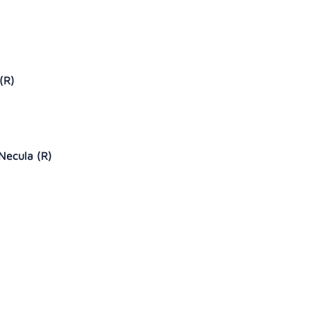
 (R)
 Necula (R)