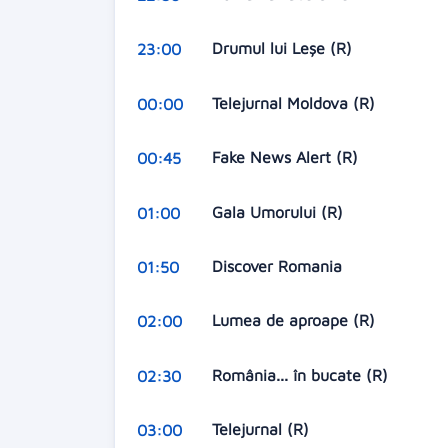
Drumul lui Leşe (R)
23:00
Telejurnal Moldova (R)
00:00
Fake News Alert (R)
00:45
Gala Umorului (R)
01:00
Discover Romania
01:50
Lumea de aproape (R)
02:00
România... în bucate (R)
02:30
Telejurnal (R)
03:00