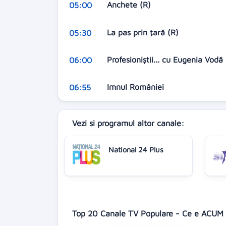
Anchete (R)
05:00
La pas prin ţară (R)
05:30
Profesioniştii... cu Eugenia Vodă
06:00
Imnul României
06:55
Vezi si programul altor canale:
National 24 Plus
Top 20 Canale TV Populare - Ce e ACUM 