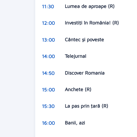
Lumea de aproape (R)
11:30
Investiţi în România! (R)
12:00
Cântec şi poveste
13:00
Telejurnal
14:00
Discover Romania
14:50
Anchete (R)
15:00
La pas prin ţară (R)
15:30
Banii, azi
16:00