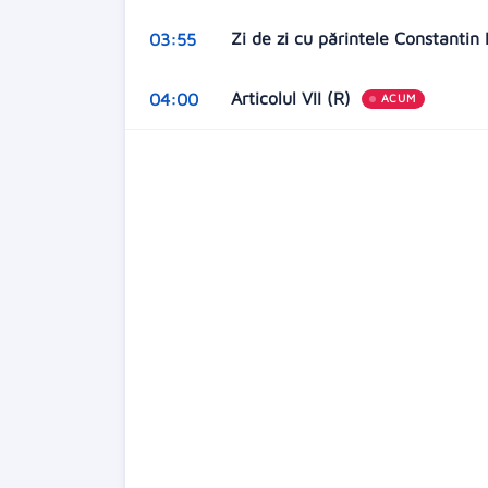
Zi de zi cu părintele Constantin
03:55
Articolul VII (R)
04:00
ACUM