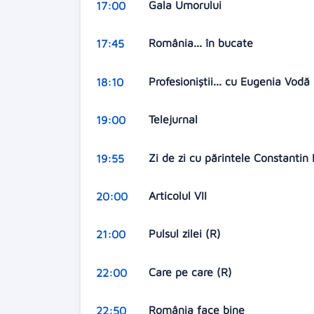
Gala Umorului
17:00
România... în bucate
17:45
Profesioniştii... cu Eugenia Vodă
18:10
Telejurnal
19:00
Zi de zi cu părintele Constantin
19:55
Articolul VII
20:00
Pulsul zilei (R)
21:00
Care pe care (R)
22:00
România face bine
22:50