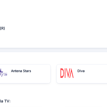
 (R)
Antena Stars
Diva
la TV: