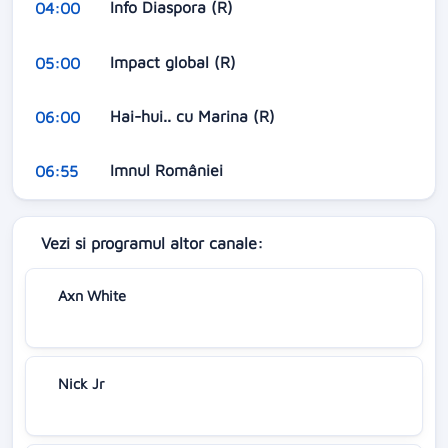
Info Diaspora (R)
04:00
Impact global (R)
05:00
Hai-hui.. cu Marina (R)
06:00
Imnul României
06:55
Vezi si programul altor canale:
Axn White
Nick Jr