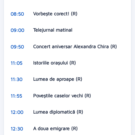
Vorbeşte corect! (R)
08:50
Telejurnal matinal
09:00
Concert aniversar Alexandra Chira (R)
09:50
Istoriile oraşului (R)
11:05
Lumea de aproape (R)
11:30
Poveştile caselor vechi (R)
11:55
Lumea diplomatică (R)
12:00
A doua emigrare (R)
12:30