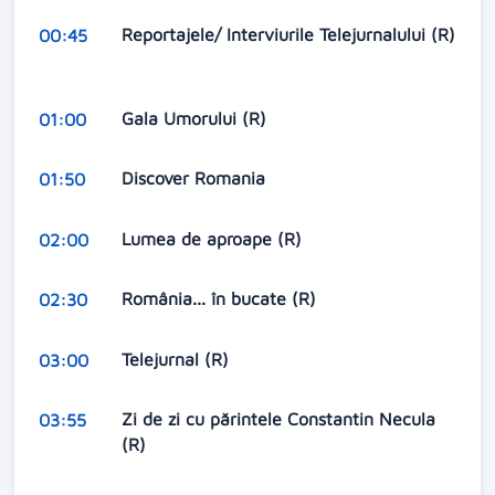
Reportajele/ Interviurile Telejurnalului (R)
00:45
Gala Umorului (R)
01:00
Discover Romania
01:50
Lumea de aproape (R)
02:00
România... în bucate (R)
02:30
Telejurnal (R)
03:00
Zi de zi cu părintele Constantin Necula
03:55
(R)