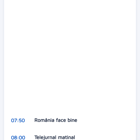
România face bine
07:50
Telejurnal matinal
08:00