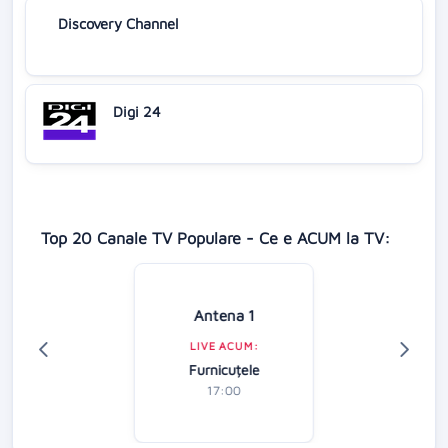
Discovery Channel
Digi 24
Top 20 Canale TV Populare - Ce e ACUM la TV:
Antena 1
LIVE ACUM:
Furnicuțele
17:00