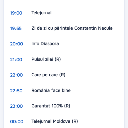
Telejurnal
19:00
Zi de zi cu părintele Constantin Necula
19:55
Info Diaspora
20:00
Pulsul zilei (R)
21:00
Care pe care (R)
22:00
România face bine
22:50
Garantat 100% (R)
23:00
Telejurnal Moldova (R)
00:00