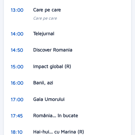
Care pe care
13:00
Care pe care
Telejurnal
14:00
Discover Romania
14:50
Impact global (R)
15:00
Banii, azi
16:00
Gala Umorului
17:00
România... în bucate
17:45
Hai-hui... cu Marina (R)
18:10