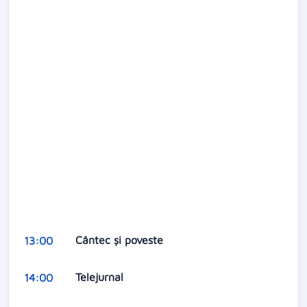
Cântec şi poveste
13:00
Telejurnal
14:00