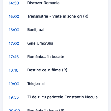
Discover Romania
14:50
Transnistria - Viaţa în zona gri (R)
15:00
Banii, azi
16:00
Gala Umorului
17:00
România... în bucate
17:45
Destine ca-n filme (R)
18:10
Telejurnal
19:00
Zi de zi cu părintele Constantin Necula
19:55
România în lume (R)
20:00