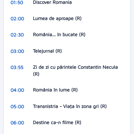
Discover Romania
01:50
Lumea de aproape (R)
02:00
România... în bucate (R)
02:30
Telejurnal (R)
03:00
Zi de zi cu părintele Constantin Necula
03:55
(R)
România în lume (R)
04:00
Transnistria - Viaţa în zona gri (R)
05:00
Destine ca-n filme (R)
06:00