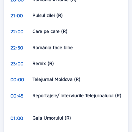
Pulsul zilei (R)
21:00
Care pe care (R)
22:00
România face bine
22:50
Remix (R)
23:00
Telejurnal Moldova (R)
00:00
Reportajele/ Interviurile Telejurnalului (R)
00:45
Gala Umorului (R)
01:00