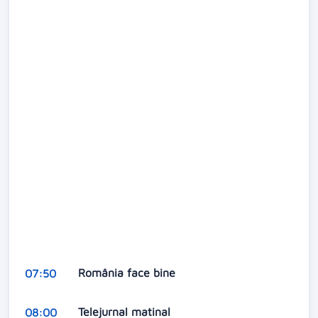
România face bine
07:50
Telejurnal matinal
08:00