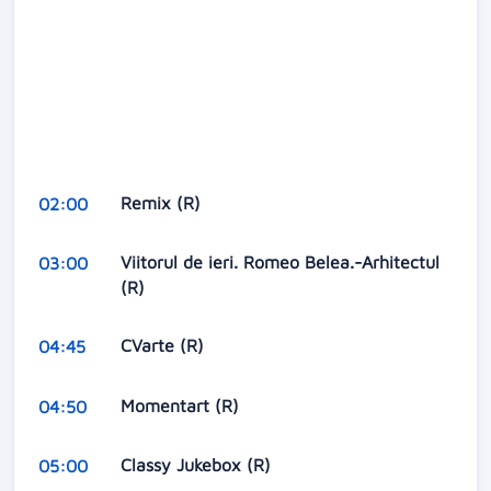
Remix (R)
02:00
Viitorul de ieri. Romeo Belea.-Arhitectul
03:00
(R)
CVarte (R)
04:45
Momentart (R)
04:50
Classy Jukebox (R)
05:00