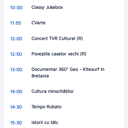
Classy Jukebox
10:00
CVarte
11:55
Concert TVR Cultural (R)
12:00
Poveştile caselor vechi (R)
12:50
Documentar 360° Geo - Kitesurf în
13:00
Bretania
Cultura minorităţilor
14:00
Tempo Rubato
14:30
Istorii cu tâlc
15:30