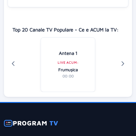
Top 20 Canale TV Populare - Ce e ACUM la TV:
Antena 1
LIVE ACUM:
Frumușica
00:00
PROGRAM
TV