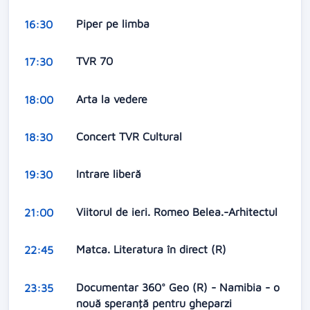
Piper pe limba
16:30
TVR 70
17:30
Arta la vedere
18:00
Concert TVR Cultural
18:30
Intrare liberă
19:30
Viitorul de ieri. Romeo Belea.-Arhitectul
21:00
Matca. Literatura în direct (R)
22:45
Documentar 360° Geo (R) - Namibia - o
23:35
nouă speranţă pentru gheparzi