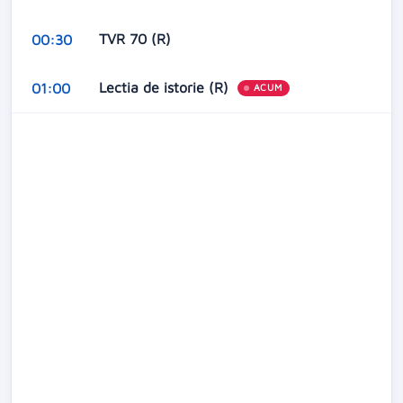
TVR 70 (R)
00:30
Lectia de istorie (R)
01:00
ACUM