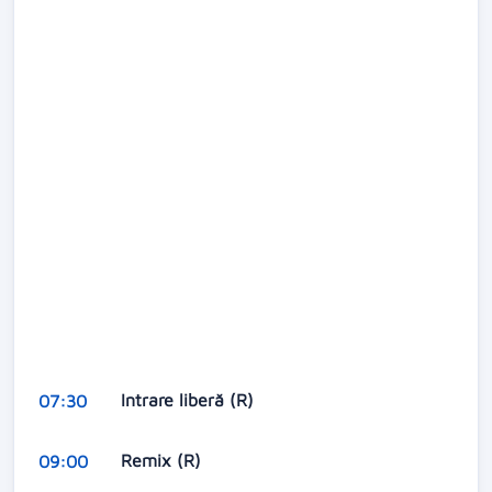
Intrare liberă (R)
07:30
Remix (R)
09:00