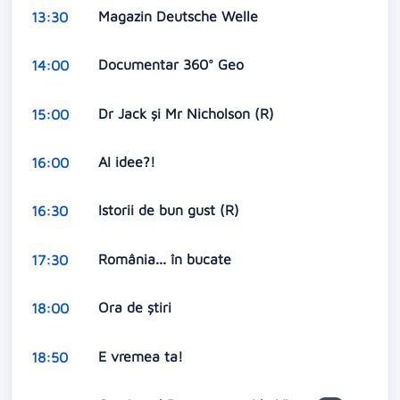
Magazin Deutsche Welle
13:30
Documentar 360° Geo
14:00
Dr Jack şi Mr Nicholson (R)
15:00
AI idee?!
16:00
Istorii de bun gust (R)
16:30
România... în bucate
17:30
Ora de ştiri
18:00
E vremea ta!
18:50