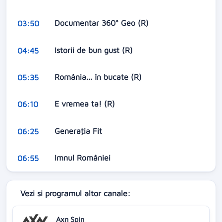
Documentar 360° Geo (R)
03:50
Istorii de bun gust (R)
04:45
România... în bucate (R)
05:35
E vremea ta! (R)
06:10
Generaţia Fit
06:25
Imnul României
06:55
Vezi si programul altor canale:
Axn Spin