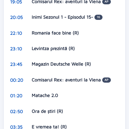
Comisarul Rex: aventuri la Viena
19:05
AP
Inimi Sezonul 1 - Episodul 15-
20:05
16
Romania face bine (R)
22:10
Levintza prezintă (R)
23:10
Magazin Deutsche Welle (R)
23:45
Comisarul Rex: aventuri la Viena
00:20
AP
Matache 2.0
01:20
Ora de ştiri (R)
02:50
E vremea ta! (R)
03:35