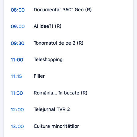
Documentar 360° Geo (R)
08:00
AI idee?! (R)
09:00
Tonomatul de pe 2 (R)
09:30
Teleshopping
11:00
Filler
11:15
România... în bucate (R)
11:30
Telejurnal TVR 2
12:00
Cultura minorităţilor
13:00