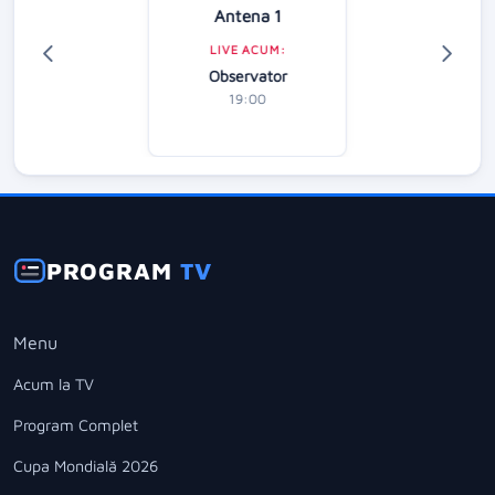
Antena 1
LIVE ACUM:
Observator
19:00
PROGRAM
TV
Menu
Acum la TV
Program Complet
Cupa Mondială 2026