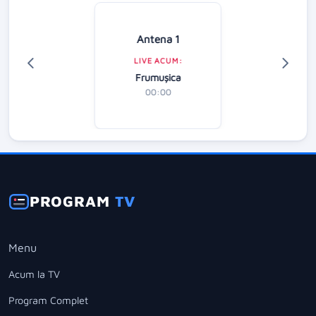
Antena 1
LIVE ACUM:
Frumușica
00:00
PROGRAM
TV
Menu
Acum la TV
Program Complet