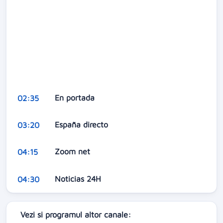
En portada
02:35
España directo
03:20
Zoom net
04:15
Noticias 24H
04:30
Vezi si programul altor canale: