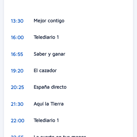
Mejor contigo
13:30
Telediario 1
16:00
Saber y ganar
16:55
El cazador
19:20
España directo
20:25
Aquí la Tierra
21:30
Telediario 1
22:00
La suerte en tus manos