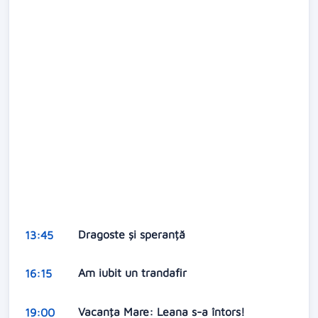
Dragoste și speranță
13:45
Am iubit un trandafir
16:15
Vacanţa Mare: Leana s-a întors!
19:00