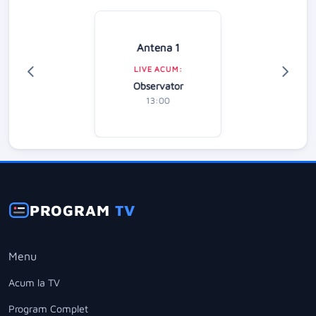
Antena 1
LIVE ACUM:
Observator
13:00
PROGRAM
TV
Menu
Acum la TV
Program Complet