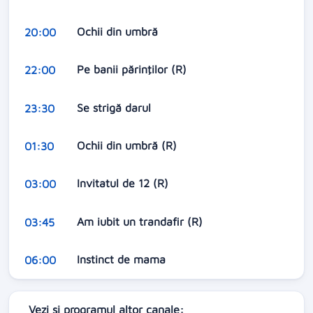
Ochii din umbră
20:00
Pe banii părinţilor (R)
22:00
Se strigă darul
23:30
Ochii din umbră (R)
01:30
Invitatul de 12 (R)
03:00
Am iubit un trandafir (R)
03:45
Instinct de mama
06:00
Vezi si programul altor canale: