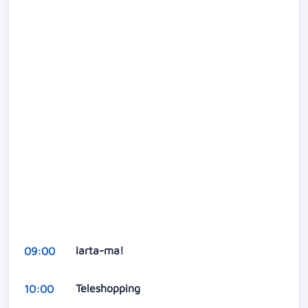
Iarta-ma!
09:00
Teleshopping
10:00